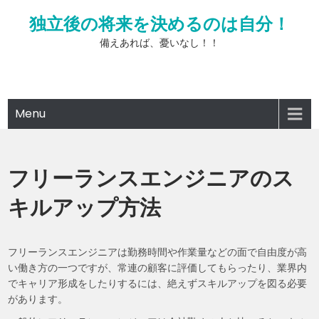
Skip
独立後の将来を決めるのは自分！
to
content
備えあれば、憂いなし！！
Menu
フリーランスエンジニアのス
キルアップ方法
フリーランスエンジニアは勤務時間や作業量などの面で自由度が高
い働き方の一つですが、常連の顧客に評価してもらったり、業界内
でキャリア形成をしたりするには、絶えずスキルアップを図る必要
があります。